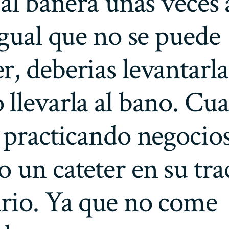
 al banera unas veces 
Igual que no se puede
, deberias levantarla
llevarla al bano. Cu
 practicando negocios
 un cateter en su tra
rio. Ya que no come