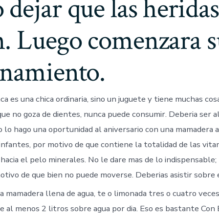
dejar que las heridas
n. Luego comenzara s
enamiento.
a es una chica ordinaria, sino un juguete y tiene muchas cos
rque no goza de dientes, nunca puede consumir. Deberia ser a
o lo hago una oportunidad al aniversario con una mamadera a
nfantes, por motivo de que contiene la totalidad de las vita
hacia el pelo minerales.
No le dare mas de lo indispensable;
otivo de que bien no puede moverse. Deberias asistir sobre 
a mamadera llena de agua, te o limonada tres o cuatro veces 
e al menos 2 litros sobre agua por dia. Eso es bastante Con 