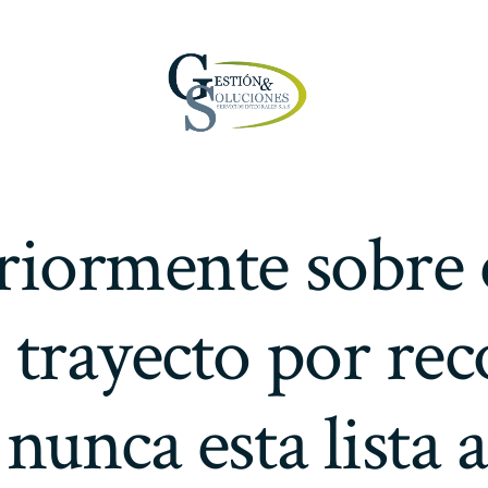
riormente sobre e
 trayecto por rec
 nunca esta lista