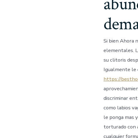
abun
dema
Si bien Ahora 
elementales. L
su clitoris des
Igualmente le e
https://besth
aprovechamient
discriminar ent
como labios va
le ponga mas y 
torturado con 
cualquier form