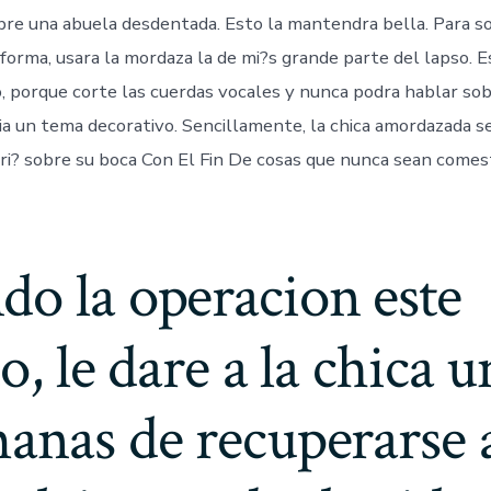
obre una abuela desdentada. Esto la mantendra bella. Para s
forma, usara la mordaza la de mi?s grande parte del lapso. 
, porque corte las cuerdas vocales y nunca podra hablar so
­a un tema decorativo. Sencillamente, la chica amordazada se
ri? sobre su boca Con El Fin De cosas que nunca sean comest
o la operacion este
do, le dare a la chica 
anas de recuperarse 