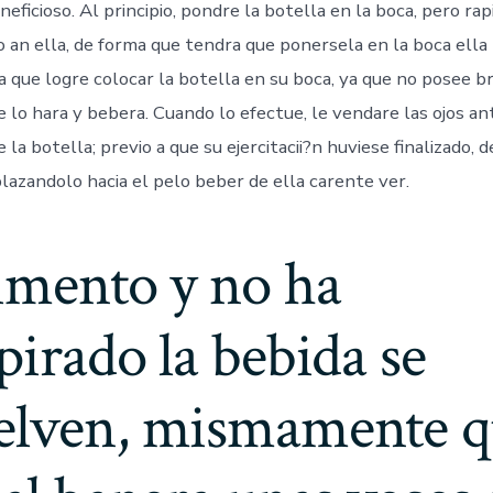
ficioso. Al principio, pondre la botella en la boca, pero rap
to an ella, de forma que tendra que ponersela en la boca ell
a que logre colocar la botella en su boca, ya que no posee b
lo hara y bebera. Cuando lo efectue, le vendare las ojos a
la botella; previo a que su ejercitacii?n huviese finalizado,
lazandolo hacia el pelo beber de ella carente ver.
imento y no ha
pirado la bebida se
elven, mismamente q