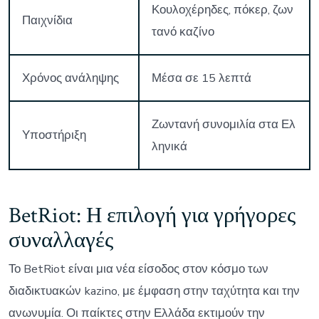
Κουλοχέρηδες, πόκερ, ζων
Παιχνίδια
τανό καζίνο
Χρόνος ανάληψης
Μέσα σε 15 λεπτά
Ζωντανή συνομιλία στα Ελ
Υποστήριξη
ληνικά
BetRiot: Η επιλογή για γρήγορες
συναλλαγές
Το BetRiot είναι μια νέα είσοδος στον κόσμο των
διαδικτυακών kazino, με έμφαση στην ταχύτητα και την
ανωνυμία. Οι παίκτες στην Ελλάδα εκτιμούν την