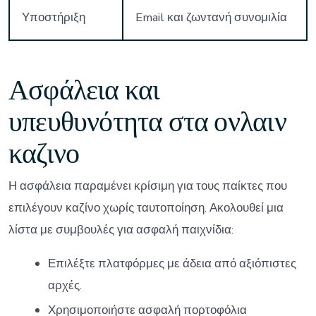
Υποστήριξη
Email και ζωντανή συνομιλία
Ασφάλεια και
υπευθυνότητα στα ονλαιν
καζινο
Η ασφάλεια παραμένει κρίσιμη για τους παίκτες που
επιλέγουν καζίνο χωρίς ταυτοποίηση. Ακολουθεί μια
λίστα με συμβουλές για ασφαλή παιχνίδια:
Επιλέξτε πλατφόρμες με άδεια από αξιόπιστες
αρχές.
Χρησιμοποιήστε ασφαλή πορτοφόλια