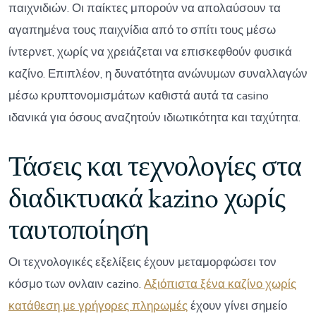
παιχνιδιών. Οι παίκτες μπορούν να απολαύσουν τα
αγαπημένα τους παιχνίδια από το σπίτι τους μέσω
ίντερνετ, χωρίς να χρειάζεται να επισκεφθούν φυσικά
καζίνο. Επιπλέον, η δυνατότητα ανώνυμων συναλλαγών
μέσω κρυπτονομισμάτων καθιστά αυτά τα casino
ιδανικά για όσους αναζητούν ιδιωτικότητα και ταχύτητα.
Τάσεις και τεχνολογίες στα
διαδικτυακά kazino χωρίς
ταυτοποίηση
Οι τεχνολογικές εξελίξεις έχουν μεταμορφώσει τον
κόσμο των ονλαιν cazino.
Αξιόπιστα ξένα καζίνο χωρίς
κατάθεση με γρήγορες πληρωμές
έχουν γίνει σημείο