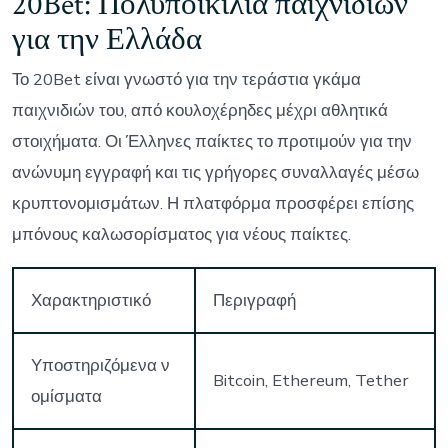
20Bet: Πολυποικιλία παιχνιδιών
για την Ελλάδα
Το 20Bet είναι γνωστό για την τεράστια γκάμα
παιχνιδιών του, από κουλοχέρηδες μέχρι αθλητικά
στοιχήματα. Οι Έλληνες παίκτες το προτιμούν για την
ανώνυμη εγγραφή και τις γρήγορες συναλλαγές μέσω
κρυπτονομισμάτων. Η πλατφόρμα προσφέρει επίσης
μπόνους καλωσορίσματος για νέους παίκτες.
Χαρακτηριστικό
Περιγραφή
Υποστηριζόμενα ν
Bitcoin, Ethereum, Tether
ομίσματα