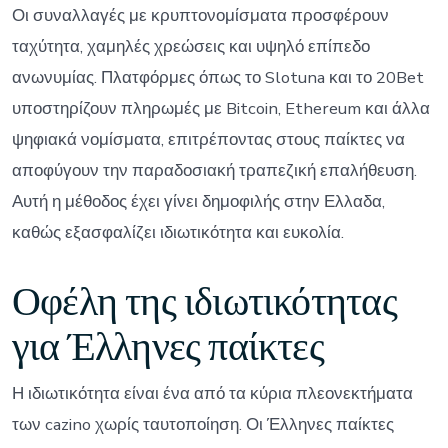
Οι συναλλαγές με κρυπτονομίσματα προσφέρουν
ταχύτητα, χαμηλές χρεώσεις και υψηλό επίπεδο
ανωνυμίας. Πλατφόρμες όπως το Slotuna και το 20Bet
υποστηρίζουν πληρωμές με Bitcoin, Ethereum και άλλα
ψηφιακά νομίσματα, επιτρέποντας στους παίκτες να
αποφύγουν την παραδοσιακή τραπεζική επαλήθευση.
Αυτή η μέθοδος έχει γίνει δημοφιλής στην Ελλαδα,
καθώς εξασφαλίζει ιδιωτικότητα και ευκολία.
Οφέλη της ιδιωτικότητας
για Έλληνες παίκτες
Η ιδιωτικότητα είναι ένα από τα κύρια πλεονεκτήματα
των cazino χωρίς ταυτοποίηση. Οι Έλληνες παίκτες