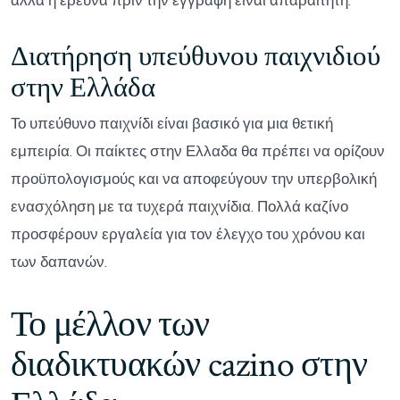
αλλά η έρευνα πριν την εγγραφή είναι απαραίτητη.
Διατήρηση υπεύθυνου παιχνιδιού
στην Ελλάδα
Το υπεύθυνο παιχνίδι είναι βασικό για μια θετική
εμπειρία. Οι παίκτες στην Ελλαδα θα πρέπει να ορίζουν
προϋπολογισμούς και να αποφεύγουν την υπερβολική
ενασχόληση με τα τυχερά παιχνίδια. Πολλά καζίνο
προσφέρουν εργαλεία για τον έλεγχο του χρόνου και
των δαπανών.
Το μέλλον των
διαδικτυακών cazino στην