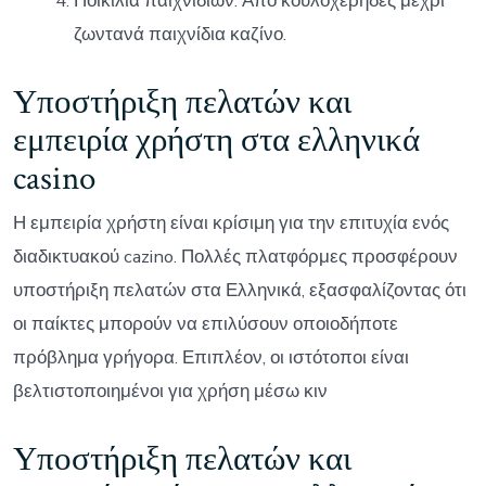
Ποικιλία παιχνιδιών: Από κουλοχέρηδες μέχρι
ζωντανά παιχνίδια καζίνο.
Υποστήριξη πελατών και
εμπειρία χρήστη στα ελληνικά
casino
Η εμπειρία χρήστη είναι κρίσιμη για την επιτυχία ενός
διαδικτυακού cazino. Πολλές πλατφόρμες προσφέρουν
υποστήριξη πελατών στα Ελληνικά, εξασφαλίζοντας ότι
οι παίκτες μπορούν να επιλύσουν οποιοδήποτε
πρόβλημα γρήγορα. Επιπλέον, οι ιστότοποι είναι
βελτιστοποιημένοι για χρήση μέσω κιν
Υποστήριξη πελατών και