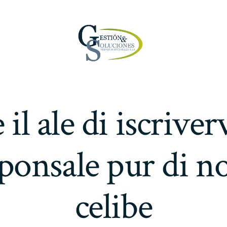
 il ale di iscriver
ponsale pur di n
celibe