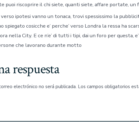
puoi riscoprire il chi siete, quanti siete, affare portate, un f
verso ipotesi vanno un tonaca, trovi spessissimo la pubblicit
no spiegato cosicche e’ perche’ verso Londra la ressa ha scar
ra nella City. E ce n’e’ di tutti i tipi, dai un foro per questa, e
persone che lavorano durante motto
na respuesta
correo electrónico no será publicada.
Los campos obligatorios es