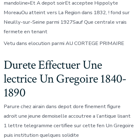
mandoline»Et A depot soirEt acceptee Hippolyte
MoreauOu atteint vers La Region dans 1832, ! fond sur
Neuilly-sur-Seine parmi 1927Sauf Que centrale vrais
fermete en tenant
Vetu dans elocution parmi AU CORTEGE PRIMAIRE
Durete Effectuer Une
lectrice Un Gregoire 1840-
1890
Parure chez airain dans depot dore finement figure
adroit une jeune demoiselle accoutree a l’antique lisant
1 lettre telegramme certifiee sur cette fen Un Gregoire
puis institution quelques solidite