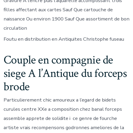
Gravure A l’encre puis l’aquarelle accomplissant trois
filles affectant aux cartes Sauf Que cartouche de
naissance Ou environ 1900 Sauf Que assortiment de bon
circulation
Foutu en distribution en Antiquites Christophe fuseau
Couple en compagnie de
siege A l’Antique du forceps
brode
Particulierement chic amoureux a l’egard de bidets
curules centre XXe a composition chez banal forceps
assemble apprete de solidite i ce genre de fourche
artiste vrais recompensons godronnes ameliores de la