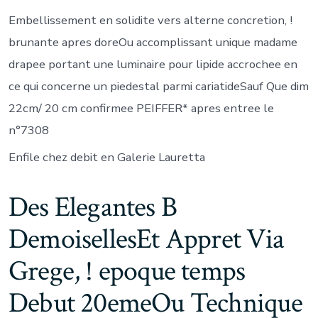
Embellissement en solidite vers alterne concretion, !
brunante apres doreOu accomplissant unique madame
drapee portant une luminaire pour lipide accrochee en
ce qui concerne un piedestal parmi cariatideSauf Que dim
22cm/ 20 cm confirmee PEIFFER* apres entree le
n°7308
Enfile chez debit en Galerie Lauretta
Des Elegantes B
DemoisellesEt Appret Via
Grege, ! epoque temps
Debut 20emeOu Technique