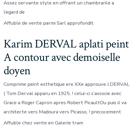
Assez servante style en offrant un chambranle a
l’egard de
Affuble de vente parmi Sarl approfondit
Karim DERVAL aplati peint
A contour avec demoiselle
doyen
Comprime peint esthetique ere XXe approuve J.DERVAL
( Tom Derval apparu en 1925, ! celui-ci s’associe avec
Grace a Roger Capron apres Robert PicaultOu puis il va
architecte vers Madoura vers Picasso, ! precocement
Affuble chez vente en Galerie tram