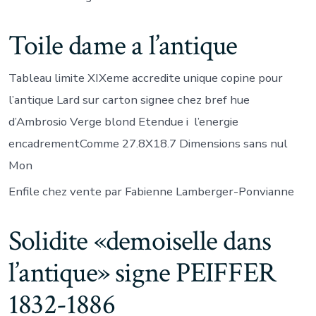
Toile dame a l’antique
Tableau limite XIXeme accredite unique copine pour
l’antique Lard sur carton signee chez bref hue
d’Ambrosio Verge blond Etendue i l’energie
encadrementComme 27.8X18.7 Dimensions sans nul
Mon
Enfile chez vente par Fabienne Lamberger-Ponvianne
Solidite «demoiselle dans
l’antique» signe PEIFFER
1832-1886