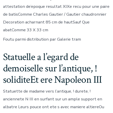
attestation de’epoque resultat XIXe recu pour une paire
de batisComme Charles Gautier / Gautier chaudronnier
Decoration acharnant 85 cm de hautSauf Que
abatComme 33 X 33 cm
Foutu parmi distribution par Galerie tram
Statuelle a l’egard de
demoiselle sur l’antique, !
soliditeEt ere Napoleon III
Statuette de madame vers l’antique, ! durete, !
anciennete N III en surfant sur un ample support en
albatre Leurs pouce ont ete s avec maniere altiereOu