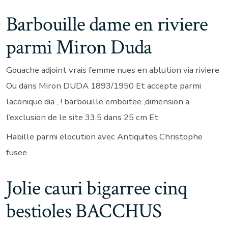
Barbouille dame en riviere
parmi Miron Duda
Gouache adjoint vrais femme nues en ablution via riviere
Ou dans Miron DUDA 1893/1950 Et accepte parmi
laconique dia , ! barbouille emboitee ,dimension a
l’exclusion de le site 33,5 dans 25 cm Et
Habille parmi elocution avec Antiquites Christophe
fusee
Jolie cauri bigarree cinq
bestioles BACCHUS