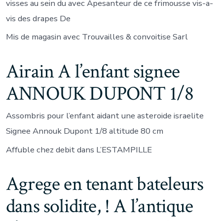
visses au sein du avec Apesanteur de ce frimousse vis-a-
vis des drapes De
Mis de magasin avec Trouvailles & convoitise Sarl
Airain A l’enfant signee
ANNOUK DUPONT 1/8
Assombris pour l’enfant aidant une asteroide israelite
Signee Annouk Dupont 1/8 altitude 80 cm
Affuble chez debit dans L’ESTAMPILLE
Agrege en tenant bateleurs
dans solidite, ! A l’antique