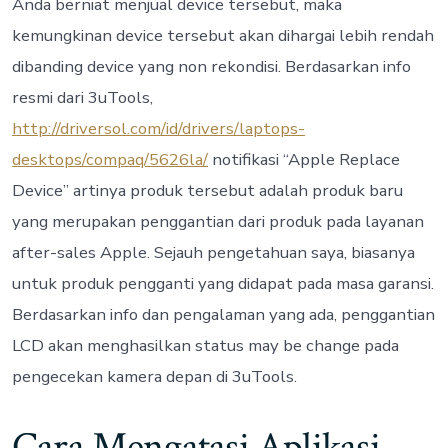
Anda berniat menjual device tersebut, maka
kemungkinan device tersebut akan dihargai lebih rendah
dibanding device yang non rekondisi. Berdasarkan info
resmi dari 3uTools,
http://driversol.com/id/drivers/laptops-
desktops/compaq/5626la/
notifikasi “Apple Replace
Device” artinya produk tersebut adalah produk baru
yang merupakan penggantian dari produk pada layanan
after-sales Apple. Sejauh pengetahuan saya, biasanya
untuk produk pengganti yang didapat pada masa garansi.
Berdasarkan info dan pengalaman yang ada, penggantian
LCD akan menghasilkan status may be change pada
pengecekan kamera depan di 3uTools.
Cara Mengatasi Aplikasi