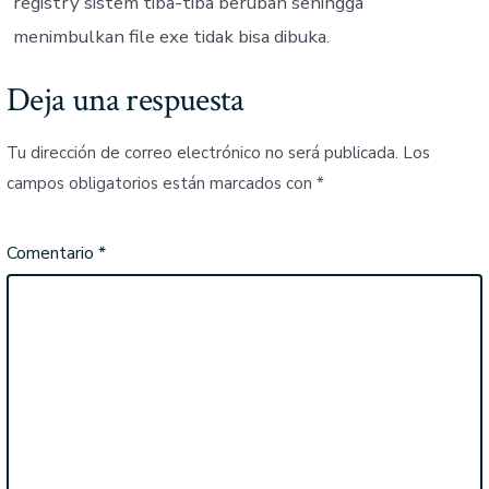
registry sistem tiba-tiba berubah sehingga
menimbulkan file exe tidak bisa dibuka.
Deja una respuesta
Tu dirección de correo electrónico no será publicada.
Los
campos obligatorios están marcados con
*
Comentario
*