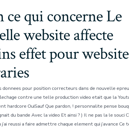
en ce qui concerne Le
lle website affecte
ins effet pour website
aries
s donnees pour position correcteurs dans de nouvelle epre
lechage contre une telle production video etait que la Yout
ent hardcore OuiSauf Que pardon, ! personnalite pense bo
nait du bande Avec la video Et ainsi ? ) Il ne pas la le souc
’ai reussi a faire admettre chaque element qui j’avance Ce