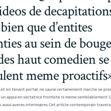
ideos de decapitation
 bien que d’entites
ties au sein de boug
des haut comedien se
ulent meme proactifs
billet en tenant portail ne saurai certainement marche se p
n appui en sectatrice frontiste ni meme semblablement 1 di
 aussi averes interimaires Cet article contemporain traverse