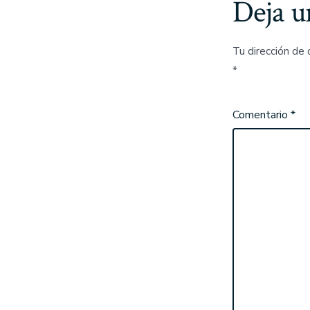
Deja u
Tu dirección de 
*
Comentario
*