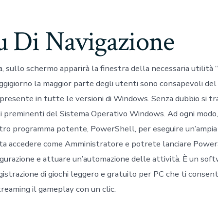
 Di Navigazione
 sullo schermo apparirà la finestra della necessaria utilità 
Oggigiorno la maggior parte degli utenti sono consapevoli de
presente in tutte le versioni di Windows. Senza dubbio si tr
ti preminenti del Sistema Operativo Windows. Ad ogni mod
tro programma potente, PowerShell, per eseguire un’ampia
sta accedere come Amministratore e potrete lanciare Power
igurazione e attuare un’automazione delle attività. È un soft
istrazione di giochi leggero e gratuito per PC che ti consente
treaming il gameplay con un clic.