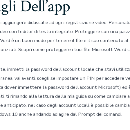
gli Dell’app
aggiungere didascalie ad ogni registrazione video. Personali
video con l’editor di testo integrato. Proteggere con una pa
ord è un buon modo per tenere il file e il suo contenuto al 
orizzati. Scopri come proteggere i tuoi file Microsoft Word 
e, immetti la password dell’account locale che stavi utilizz
anea, vai avanti, scegli se impostare un PIN per accedere 
 dover immettere la password dell’account Microsoft) ed è
i, ti rimando alla lettura della mia guida su come cambiare 
 anticipato, nel caso degli account locali, è possibile cambi
ows 10 anche andando ad agire dal Prompt dei comandi.