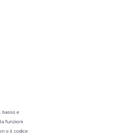
l basso e
a funzioni
n o il codice