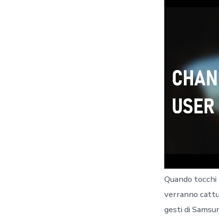
Quando tocchi l
verranno cattu
gesti di Samsun