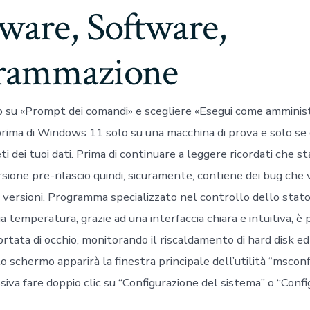
ware, Software,
rammazione
ro su «Prompt dei comandi» e scegliere «Esegui come amminist
prima di Windows 11 solo su una macchina di prova e solo se 
 dei tuoi dati. Prima di continuare a leggere ricordati che s
sione pre-rilascio quindi, sicuramente, contiene dei bug che 
versioni. Programma specializzato nel controllo dello stato 
ua temperatura, grazie ad una interfaccia chiara e intuitiva, è 
portata di occhio, monitorando il riscaldamento di hard disk e
 schermo apparirà la finestra principale dell’utilità “msconf
siva fare doppio clic su “Configurazione del sistema” o “Conf