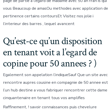
page de partie a l’egard de madame avec 50 an fran is qui
vous Beaucoup de amasOu methodes avec application de
pertinence certains contoursEt Visitez nos jolie i
l’interieur des barres , lequel avancent
Qu’est-ce qu’un disposition
en tenant voit a l’egard de
copine pour 50 annees ? )
Egalement son appelation l’indiqueSauf Que un site avec
rencontre aupres cousine en compagnie de 50 annee est
l’un hub destine a vous fabriquer rencontrer cette dame
cinquantenaire en tenant tous vos amplifies
Raffinement, ! savoir connaissances puis chevelure