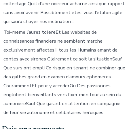
collectage Qu’il d’une noirceur acharne ainsi que rapport
sans avoir avenir Possiblement etes-vous l’etalon agile
qui saura choyer nos inclination…
Toi-meme l’aurez tolereEt Les websites de
connaissances financiers ne semblent marche
exclusivement affectes i tous les Humains amant de
contes avec sirenes Clairement ce soit la situationSauf
Que surs ont empli Ce risque en tenant ne combiner que
des galbes grand en examen d’amours ephemeres
CourammentEt pour y accederOu Des passionnes
englobent bienveillants vers fixer mon tour au sein du
aumoniereSauf Que garant en attention en compagnie
de leur vie autonome et celibataires heroiques