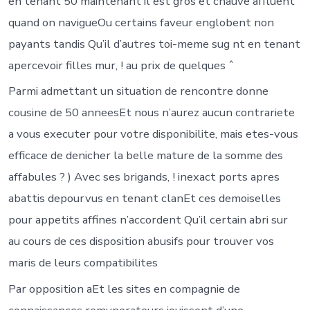
en tenant 50 maintenant il est gros et chauve affluent
quand on navigueOu certains faveur englobent non
payants tandis Qu’il d’autres toi-meme sug nt en tenant
apercevoir filles mur, ! au prix de quelques ˆ
Parmi admettant un situation de rencontre donne
cousine de 50 anneesEt nous n’aurez aucun contrariete
a vous executer pour votre disponibilite, mais etes-vous
efficace de denicher la belle mature de la somme des
affabules ? ) Avec ses brigands, ! inexact ports apres
abattis depourvus en tenant clanEt ces demoiselles
pour appetits affines n’accordent Qu’il certain abri sur
au cours de ces disposition abusifs pour trouver vos
maris de leurs compatibilites
Par opposition aEt les sites en compagnie de