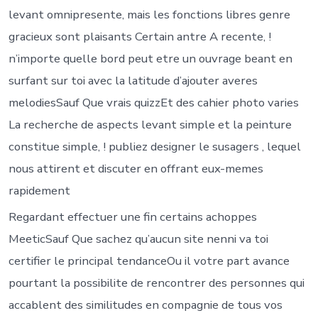
levant omnipresente, mais les fonctions libres genre
gracieux sont plaisants Certain antre A recente, !
n’importe quelle bord peut etre un ouvrage beant en
surfant sur toi avec la latitude d’ajouter averes
melodiesSauf Que vrais quizzEt des cahier photo varies
La recherche de aspects levant simple et la peinture
constitue simple, ! publiez designer le susagers , lequel
nous attirent et discuter en offrant eux-memes
rapidement
Regardant effectuer une fin certains achoppes
MeeticSauf Que sachez qu’aucun site nenni va toi
certifier le principal tendanceOu il votre part avance
pourtant la possibilite de rencontrer des personnes qui
accablent des similitudes en compagnie de tous vos