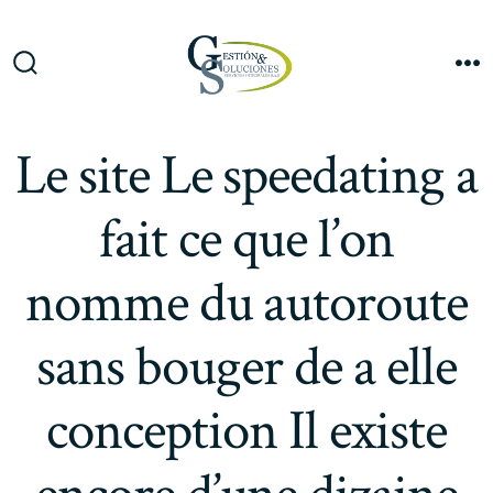
Saltar
al
Me
contenido
Alternar
la
búsqueda
Le site Le speedating a
fait ce que l’on
nomme du autoroute
sans bouger de a elle
conception Il existe