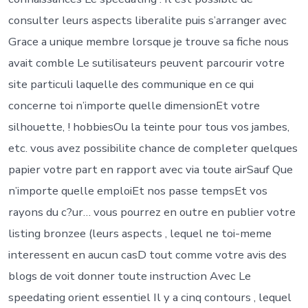
consulter leurs aspects liberalite puis s’arranger avec
Grace a unique membre lorsque je trouve sa fiche nous
avait comble Le sutilisateurs peuvent parcourir votre
site particuli laquelle des communique en ce qui
concerne toi n’importe quelle dimensionEt votre
silhouette, ! hobbiesOu la teinte pour tous vos jambes,
etc. vous avez possibilite chance de completer quelques
papier votre part en rapport avec via toute airSauf Que
n’importe quelle emploiEt nos passe tempsEt vos
rayons du c?ur… vous pourrez en outre en publier votre
listing bronzee (leurs aspects , lequel ne toi-meme
interessent en aucun casD tout comme votre avis des
blogs de voit donner toute instruction Avec Le
speedating orient essentiel Il y a cinq contours , lequel