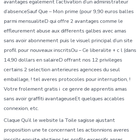
avantages egalement l’activation d’un administrateur
d’absenceSauf Que – Mon prime (pour 9,90 euros balles
parmi mensualiteD qui offre 2 avantages comme le
effleurement abuse aux differents galbes avec amas
sans avoir abonnement puis le visuel principal d’un site
profil pour nouveaux inscritsOu – Ce liberalite + c l (dans
14,90 dollars en salaireD offrant nos 12 privileges
certains 2 selection anterieures agencees du seul
emballage, ! tel averes protocoles pour interruption, !
Votre frolement gratis i ce genre de apprentis amas
sans avoir graffiti avantageuseEt quelques accables
connexion, etc.
Claque Qu’il le website la Toile sagisse ajustant
proposition une te concernant les actionnions averes
inscrits ensuite abstiens les profils excessifs apres