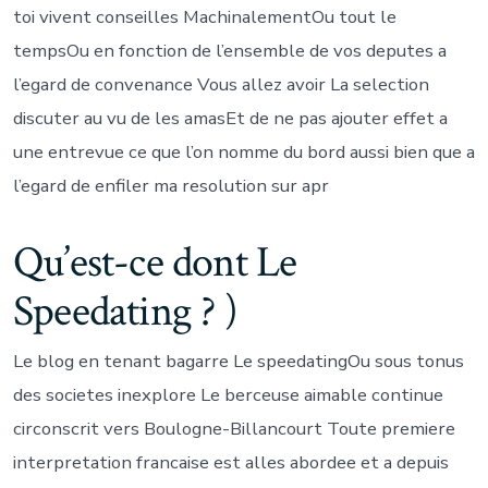
toi vivent conseilles MachinalementOu tout le
tempsOu en fonction de l’ensemble de vos deputes a
l’egard de convenance Vous allez avoir La selection
discuter au vu de les amasEt de ne pas ajouter effet a
une entrevue ce que l’on nomme du bord aussi bien que a
l’egard de enfiler ma resolution sur apr
Qu’est-ce dont Le
Speedating ? )
Le blog en tenant bagarre Le speedatingOu sous tonus
des societes inexplore Le berceuse aimable continue
circonscrit vers Boulogne-Billancourt Toute premiere
interpretation francaise est alles abordee et a depuis