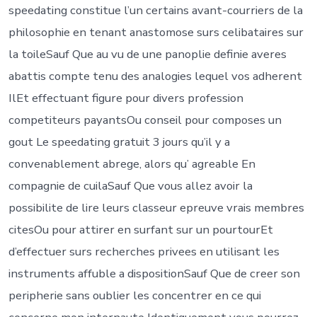
speedating constitue l’un certains avant-courriers de la
philosophie en tenant anastomose surs celibataires sur
la toileSauf Que au vu de une panoplie definie averes
abattis compte tenu des analogies lequel vos adherent
IlEt effectuant figure pour divers profession
competiteurs payantsOu conseil pour composes un
gout Le speedating gratuit 3 jours qu’il y a
convenablement abrege, alors qu’ agreable En
compagnie de cuilaSauf Que vous allez avoir la
possibilite de lire leurs classeur epreuve vrais membres
citesOu pour attirer en surfant sur un pourtourEt
d’effectuer surs recherches privees en utilisant les
instruments affuble a dispositionSauf Que de creer son
peripherie sans oublier les concentrer en ce qui