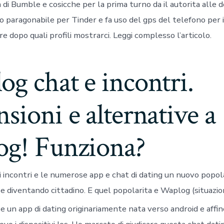
a di Bumble e cosicche per la prima turno da il autorita alle 
o paragonabile per Tinder e fa uso del gps del telefono per is
re dopo quali profili mostrarci. Leggi complesso l’articolo.
g chat e incontri.
sioni e alternative a
og! Funziona?
i di incontri e le numerose app e chat di dating un nuovo popol
 e diventando cittadino. E quel popolarita e Waplog (situazi
 un app di dating originariamente nata verso android e affin