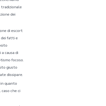
 tradizionale
uzione dei
one di escort
dei fatti e
osito
 a causa di
otismo focoso.
sito giusto
ate dissipare.
i in quanto
 caso che ci