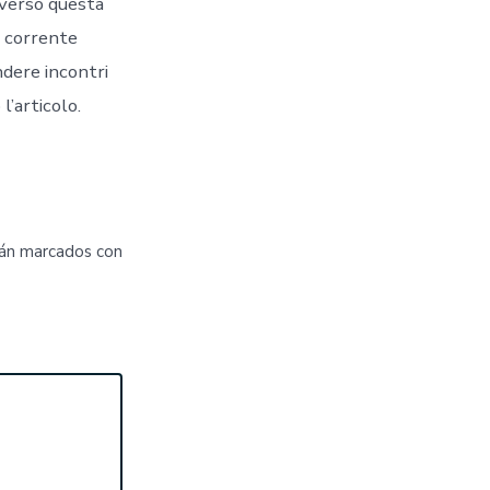
 verso questa
o corrente
dere incontri
l’articolo.
tán marcados con