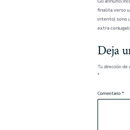
Gli annunci inc
finalita verso
intento) sono 
extra coniugali
Deja u
Tu dirección de 
*
Comentario
*