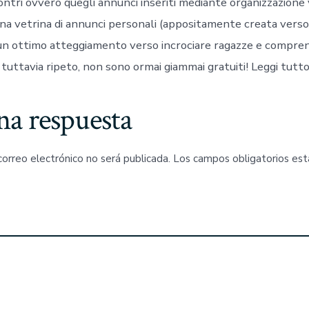
ontri ovvero quegli annunci inseriti mediante organizzazione
 una vetrina di annunci personali (appositamente creata vers
un ottimo atteggiamento verso incrociare ragazze e compren
 tuttavia ripeto, non sono ormai giammai gratuiti! Leggi tutto 
na respuesta
correo electrónico no será publicada.
Los campos obligatorios es